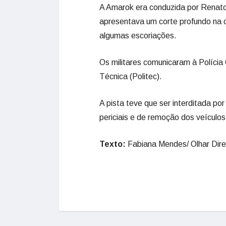
A Amarok era conduzida por Renato O
apresentava um corte profundo na 
algumas escoriações.
Os militares comunicaram à Polícia C
Técnica (Politec).
A pista teve que ser interditada po
periciais e de remoção dos veículos
Texto:
Fabiana Mendes/ Olhar Dire