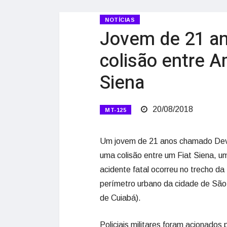
NOTÍCIAS
Jovem de 21 a
colisão entre A
Siena
20/08/2018
MT-125
Um jovem de 21 anos chamado Deva
uma colisão entre um Fiat Siena, 
acidente fatal ocorreu no trecho da
perímetro urbano da cidade de São
de Cuiabá).
Policiais militares foram acionados