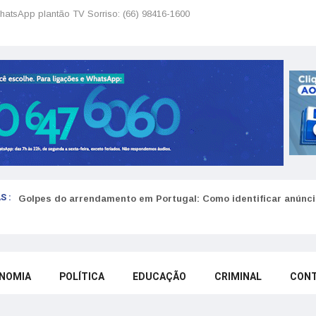
hatsApp plantão TV Sorriso: (66) 98416-1600
S :
Golpes do arrendamento em Portugal: Como identificar anúncio
NOMIA
POLÍTICA
EDUCAÇÃO
CRIMINAL
CON