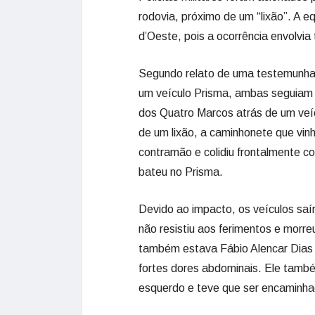
rodovia, próximo de um “lixão”. A eq
d’Oeste, pois a ocorrência envolvia 
Segundo relato de uma testemunha
um veículo Prisma, ambas seguiam 
dos Quatro Marcos atrás de um veíc
de um lixão, a caminhonete que vinha
contramão e colidiu frontalmente c
bateu no Prisma.
Devido ao impacto, os veículos saí
não resistiu aos ferimentos e morre
também estava Fábio Alencar Dias 
fortes dores abdominais. Ele tamb
esquerdo e teve que ser encaminha