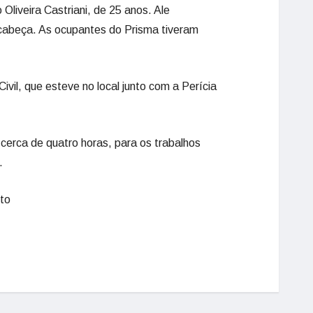
liveira Castriani, de 25 anos. Ale
cabeça. As ocupantes do Prisma tiveram
ivil, que esteve no local junto com a Perícia
r cerca de quatro horas, para os trabalhos
.
to