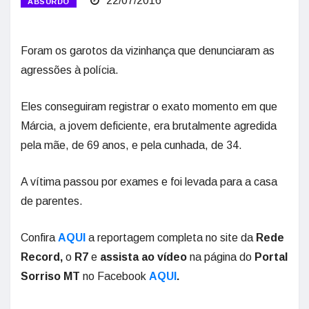
22/07/2016
ABSURDO
Foram os garotos da vizinhança que denunciaram as
agressões à polícia.
Eles conseguiram registrar o exato momento em que
Márcia, a jovem deficiente, era brutalmente agredida
pela mãe, de 69 anos, e pela cunhada, de 34.
A vítima passou por exames e foi levada para a casa
de parentes.
Confira
AQUI
a reportagem completa no site da
Rede
Record,
o
R7
e
assista ao vídeo
na página do
Portal
Sorriso MT
no Facebook
AQUI
.