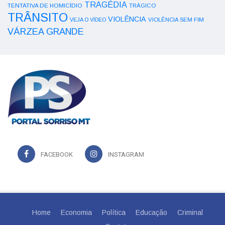
TRAGÉDIA
TENTATIVA DE HOMICÍDIO
TRÁGICO
TRÂNSITO
VIOLÊNCIA
VEJA O VÍDEO
VIOLÊNCIA SEM FIM
VÁRZEA GRANDE
FACEBOOK
INSTAGRAM
Home
Economia
Política
Educação
Criminal