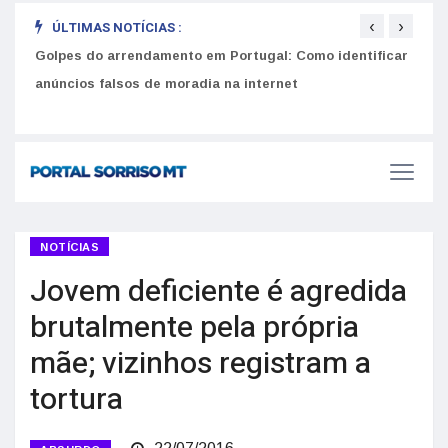
‹
›
ÚLTIMAS NOTÍCIAS :
Golpes do arrendamento em Portugal: Como identificar
Como 
r
anúncios falsos de moradia na internet
do U
NOTÍCIAS
Jovem deficiente é agredida
brutalmente pela própria
mãe; vizinhos registram a
tortura