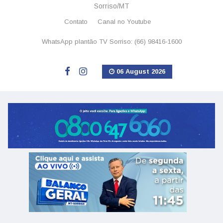
Sorriso/MT
Contato
Canal no Youtube
WhatsApp plantão TV Sorriso: (66) 98416-1600
06 August 2026