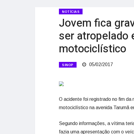
NOTÍCIAS
Jovem fica gra
ser atropelado
motociclístico
05/02/2017
SINOP
O acidente foi registrado no fim d
motociclístico na avenida Tarumã e
Segundo informações, a vítima teri
fazia uma apresentação com o veíc