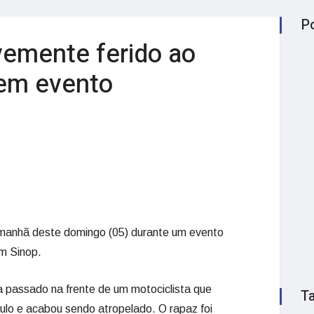
P
vemente ferido ao
 em evento
a manhã deste domingo (05) durante um evento
m Sinop.
a passado na frente de um motociclista que
T
ulo e acabou sendo atropelado. O rapaz foi