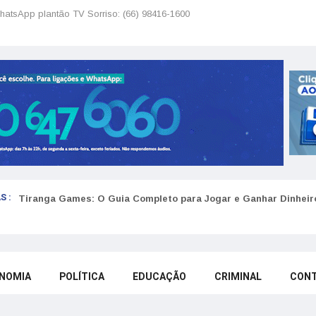
hatsApp plantão TV Sorriso: (66) 98416-1600
S :
Tiranga Games: O Guia Completo para Jogar e Ganhar Dinheir
NOMIA
POLÍTICA
EDUCAÇÃO
CRIMINAL
CON