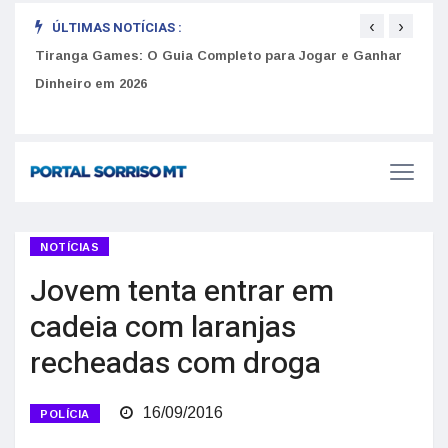
‹
›
ÚLTIMAS NOTÍCIAS :
to
Tiranga Games: O Guia Completo para Jogar e Ganhar
Golp
Dinheiro em 2026
anúnc
NOTÍCIAS
Jovem tenta entrar em
cadeia com laranjas
recheadas com droga
16/09/2016
POLÍCIA