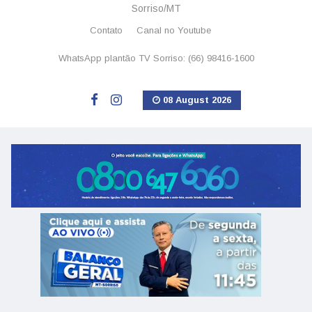
Sorriso/MT
Contato
Canal no Youtube
WhatsApp plantão TV Sorriso: (66) 98416-1600
08 August 2026