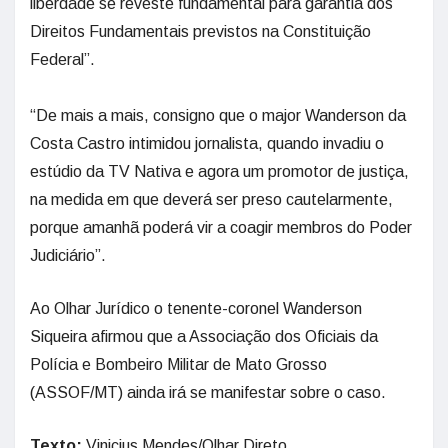
liberdade se reveste fundamental para garantia dos
Direitos Fundamentais previstos na Constituição
Federal”.
“De mais a mais, consigno que o major Wanderson da
Costa Castro intimidou jornalista, quando invadiu o
estúdio da TV Nativa e agora um promotor de justiça,
na medida em que deverá ser preso cautelarmente,
porque amanhã poderá vir a coagir membros do Poder
Judiciário”.
Ao Olhar Jurídico o tenente-coronel Wanderson
Siqueira afirmou que a Associação dos Oficiais da
Polícia e Bombeiro Militar de Mato Grosso
(ASSOF/MT) ainda irá se manifestar sobre o caso.
Texto:
Vinicius Mendes/Olhar Direto