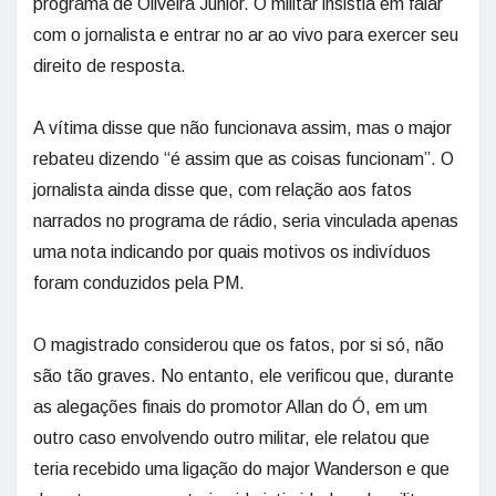
programa de Oliveira Junior. O militar insistia em falar
com o jornalista e entrar no ar ao vivo para exercer seu
direito de resposta.
A vítima disse que não funcionava assim, mas o major
rebateu dizendo “é assim que as coisas funcionam”. O
jornalista ainda disse que, com relação aos fatos
narrados no programa de rádio, seria vinculada apenas
uma nota indicando por quais motivos os indivíduos
foram conduzidos pela PM.
O magistrado considerou que os fatos, por si só, não
são tão graves. No entanto, ele verificou que, durante
as alegações finais do promotor Allan do Ó, em um
outro caso envolvendo outro militar, ele relatou que
teria recebido uma ligação do major Wanderson e que