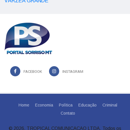
VÁRZEA GRANDE
FACEBOOK
INSTAGRAM
Home
Economia
Política
Educação
Criminal
Contato
© 2026, TROPICAL COMUNICACAO LTDA. Todos os