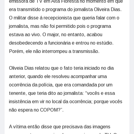
emissora de TV em Alta Floresta no momento em que
era transmitido o programa do jornalista Oliveira Dias.
O militar disse á recepcionista que queria falar com o
jornalista, mas não foi permitido pois o programa
estava ao vivo. O major, no entanto, acabou
desobedecendo a funcionária e entrou no estúdio.
Porém, ele não interrompeu a transmissão.
Oliveia Dias relatou que o fato teria iniciado no dia
anterior, quando ele resolveu acompanhar uma
ocorrência da polícia, que era comandada por um
tenente, que teria dito ao jornalista: “vocês e essa
insistência em vir no local da ocorrência; porque vocês
não espera no COPOM?”.
A vítima então disse que precisava das imagens