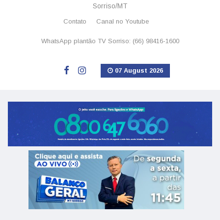
Sorriso/MT
Contato
Canal no Youtube
WhatsApp plantão TV Sorriso: (66) 98416-1600
07 August 2026