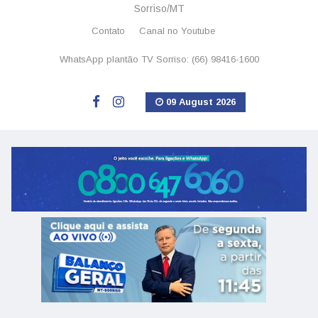
Sorriso/MT
Contato
Canal no Youtube
WhatsApp plantão TV Sorriso: (66) 98416-1600
09 August 2026