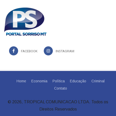
FACEBOOK
INSTAGRAM
Home
Economia
Política
Educação
Criminal
Contato
© 2026, TROPICAL COMUNICACAO LTDA. Todos os
Direitos Reservados