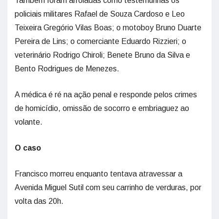
Também foram arroladas como testemunhas os
policiais militares Rafael de Souza Cardoso e Leo
Teixeira Gregório Vilas Boas; o motoboy Bruno Duarte
Pereira de Lins; o comerciante Eduardo Rizzieri; o
veterinário Rodrigo Chiroli; Benete Bruno da Silva e
Bento Rodrigues de Menezes.
A médica é ré na ação penal e responde pelos crimes
de homicídio, omissão de socorro e embriaguez ao
volante.
O caso
Francisco morreu enquanto tentava atravessar a
Avenida Miguel Sutil com seu carrinho de verduras, por
volta das 20h.