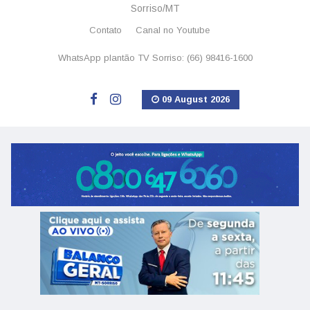
Sorriso/MT
Contato
Canal no Youtube
WhatsApp plantão TV Sorriso: (66) 98416-1600
09 August 2026