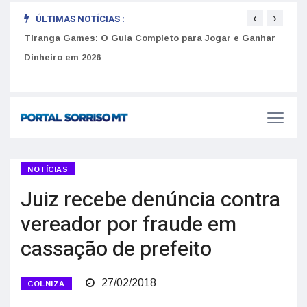
‹
›
ÚLTIMAS NOTÍCIAS :
to
Tiranga Games: O Guia Completo para Jogar e Ganhar
Golp
Dinheiro em 2026
anúnc
NOTÍCIAS
Juiz recebe denúncia contra
vereador por fraude em
cassação de prefeito
27/02/2018
COLNIZA