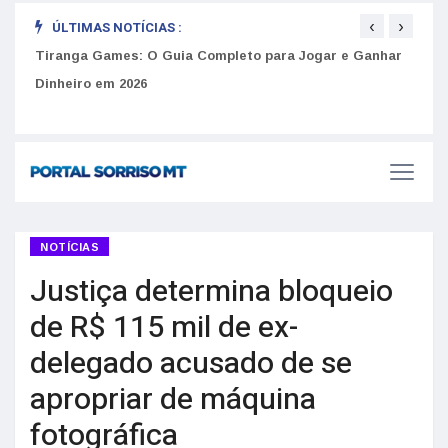
‹
›
ÚLTIMAS NOTÍCIAS :
to
Tiranga Games: O Guia Completo para Jogar e Ganhar
Golp
Dinheiro em 2026
anúnc
NOTÍCIAS
Justiça determina bloqueio
de R$ 115 mil de ex-
delegado acusado de se
apropriar de máquina
fotográfica