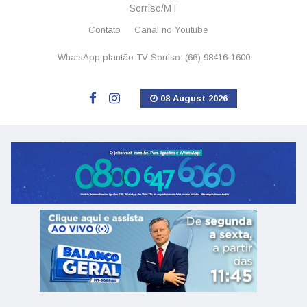
Sorriso/MT
Contato
Canal no Youtube
WhatsApp plantão TV Sorriso: (66) 98416-1600
08 August 2026