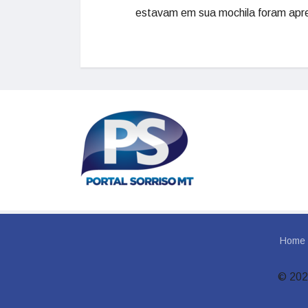
estavam em sua mochila foram apr
Home
© 202