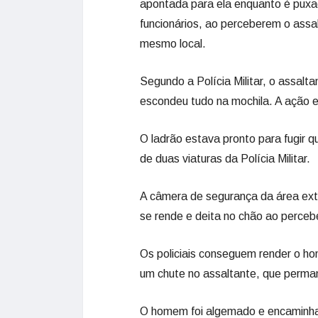
apontada para ela enquanto é puxa
funcionários, ao perceberem o ass
mesmo local.
Segundo a Polícia Militar, o assalt
escondeu tudo na mochila. A ação e
O ladrão estava pronto para fugir q
de duas viaturas da Polícia Militar.
A câmera de segurança da área ext
se rende e deita no chão ao percebe
Os policiais conseguem render o h
um chute no assaltante, que perma
O homem foi algemado e encaminha