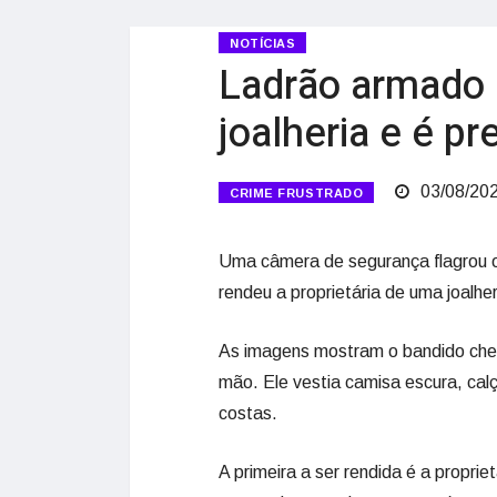
NOTÍCIAS
Ladrão armado 
joalheria e é p
03/08/20
CRIME FRUSTRADO
Uma câmera de segurança flagrou
rendeu a proprietária de uma joalhe
As imagens mostram o bandido che
mão. Ele vestia camisa escura, ca
costas.
A primeira a ser rendida é a proprie