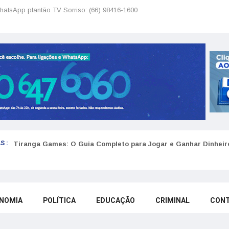
hatsApp plantão TV Sorriso: (66) 98416-1600
S :
Tiranga Games: O Guia Completo para Jogar e Ganhar Dinheir
NOMIA
POLÍTICA
EDUCAÇÃO
CRIMINAL
CON