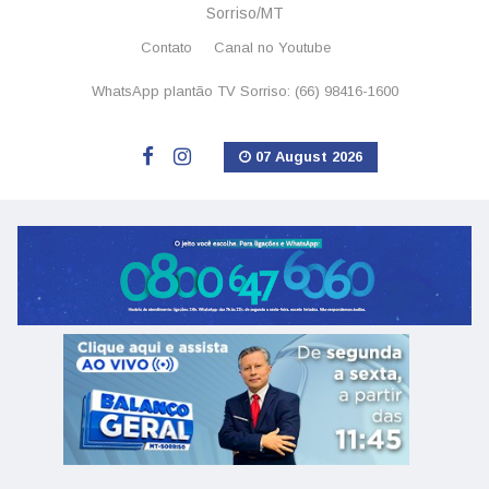
Sorriso/MT
Contato
Canal no Youtube
WhatsApp plantão TV Sorriso: (66) 98416-1600
07 August 2026