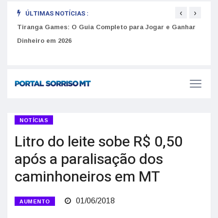
‹
›
ÚLTIMAS NOTÍCIAS :
to
Tiranga Games: O Guia Completo para Jogar e Ganhar
Golp
Dinheiro em 2026
anúnc
NOTÍCIAS
Litro do leite sobe R$ 0,50
após a paralisação dos
caminhoneiros em MT
01/06/2018
AUMENTO