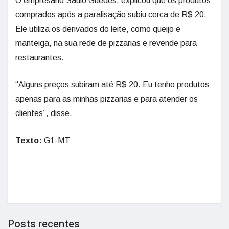
O empresário Saulo Guedes, explicou que os produtos
comprados após a paralisação subiu cerca de R$ 20.
Ele utiliza os derivados do leite, como queijo e
manteiga, na sua rede de pizzarias e revende para
restaurantes.
“Alguns preços subiram até R$ 20. Eu tenho produtos
apenas para as minhas pizzarias e para atender os
clientes”, disse.
Texto:
G1-MT
Posts recentes