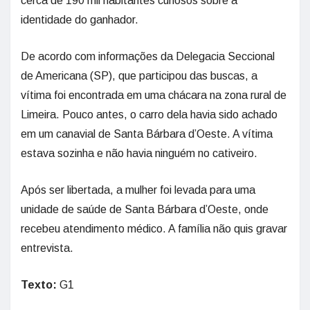
cerca de 190 mil habitantes curiosos sobre a
identidade do ganhador.
De acordo com informações da Delegacia Seccional
de Americana (SP), que participou das buscas, a
vítima foi encontrada em uma chácara na zona rural de
Limeira. Pouco antes, o carro dela havia sido achado
em um canavial de Santa Bárbara d’Oeste. A vítima
estava sozinha e não havia ninguém no cativeiro.
Após ser libertada, a mulher foi levada para uma
unidade de saúde de Santa Bárbara d’Oeste, onde
recebeu atendimento médico. A família não quis gravar
entrevista.
Texto:
G1