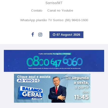
Sorriso/MT
Contato
Canal no Youtube
WhatsApp plantão TV Sorriso: (66) 98416-1600
07 August 2026