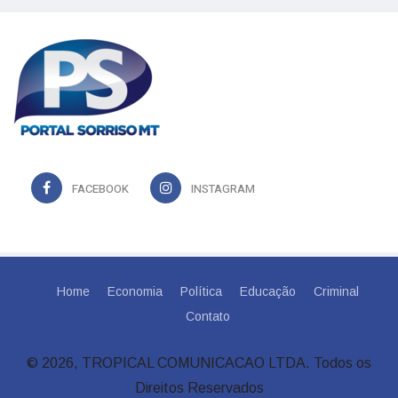
FACEBOOK
INSTAGRAM
Home
Economia
Política
Educação
Criminal
Contato
© 2026, TROPICAL COMUNICACAO LTDA. Todos os
Direitos Reservados