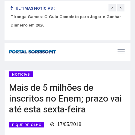
‹
›
ÚLTIMAS NOTÍCIAS :
to
Tiranga Games: O Guia Completo para Jogar e Ganhar
Golp
Dinheiro em 2026
anúnc
NOTÍCIAS
Mais de 5 milhões de
inscritos no Enem; prazo vai
até esta sexta-feira
17/05/2018
FIQUE DE OLHO