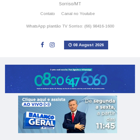
Sorriso/MT
Contato
Canal no Youtube
WhatsApp plantão TV Sorriso: (66) 98416-1600
08 August 2026