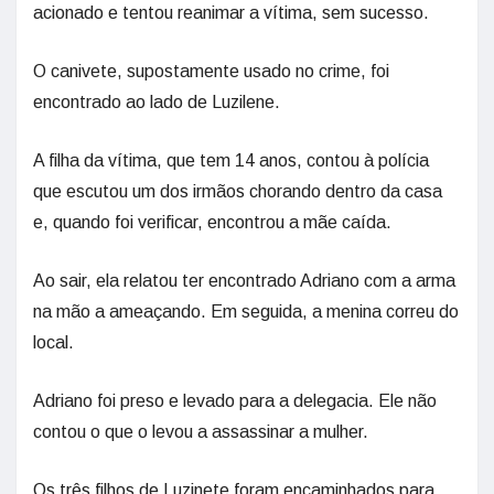
acionado e tentou reanimar a vítima, sem sucesso.
O canivete, supostamente usado no crime, foi
encontrado ao lado de Luzilene.
A filha da vítima, que tem 14 anos, contou à polícia
que escutou um dos irmãos chorando dentro da casa
e, quando foi verificar, encontrou a mãe caída.
Ao sair, ela relatou ter encontrado Adriano com a arma
na mão a ameaçando. Em seguida, a menina correu do
local.
Adriano foi preso e levado para a delegacia. Ele não
contou o que o levou a assassinar a mulher.
Os três filhos de Luzinete foram encaminhados para