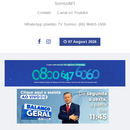
Sorriso/MT
Contato
Canal no Youtube
WhatsApp plantão TV Sorriso: (66) 98416-1600
07 August 2026