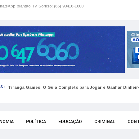
hatsApp plantão TV Sorriso: (66) 98416-1600
S :
Tiranga Games: O Guia Completo para Jogar e Ganhar Dinheir
NOMIA
POLÍTICA
EDUCAÇÃO
CRIMINAL
CON