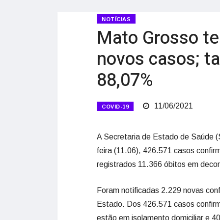
NOTÍCIAS
Mato Grosso te
novos casos; ta
88,07%
11/06/2021
COVID-19
A Secretaria de Estado de Saúde (S
feira (11.06), 426.571 casos conf
registrados 11.366 óbitos em decor
Foram notificadas 2.229 novas con
Estado. Dos 426.571 casos confir
estão em isolamento domiciliar e 4