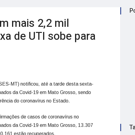
P
m mais 2,2 mil
xa de UTI sobe para
ES-MT) notificou, até a tarde desta sexta-
irmados da Covid-19 em Mato Grosso, sendo
rência do coronavírus no Estado.
firmações de casos de coronavírus no
mados da Covid-19 em Mato Grosso, 13.307
T
00.161 estão recuperados.