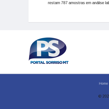
restam 787 amostras em análise lab
Home
© 202