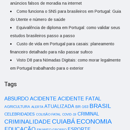
anúncios falsos de moradia na internet
Como funciona o SNS para brasileiros em Portugal: Guia
do Utente e número de saúde
Equivalência de diploma em Portugal: como validar seus
estudos brasileiros passo a passo
Custo de vida em Portugal para casais: planeamento
financeiro detalhado para não passar sufoco
Visto D8 para Nómadas Digitais: como morar legalmente
em Portugal trabalhando para o exterior
Tags
ACIDENTE
ABSURDO
ACIDENTE FATAL
BRASIL
ATUALIZADA
AGRICULTURA
BR-163
ALERTA
CRIMINAL
CELEBRIDADES
COLISÃO FATAL
COVID-19
ECONOMIA
CUIABÁ
CRIMINALIDADE
EDUCAÇÃO
ESPORTE
EM MATO GROSSO