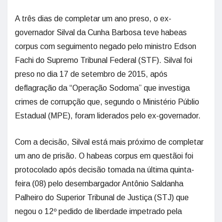
A três dias de completar um ano preso, o ex-
governador Silval da Cunha Barbosa teve habeas
corpus com seguimento negado pelo ministro Edson
Fachi do Supremo Tribunal Federal (STF). Silval foi
preso no dia 17 de setembro de 2015, após
deflagração da “Operação Sodoma” que investiga
crimes de corrupção que, segundo o Ministério Públio
Estadual (MPE), foram liderados pelo ex-governador.
Com a decisão, Silval está mais próximo de completar
um ano de prisão. O habeas corpus em questãoi foi
protocolado após decisão tomada na última quinta-
feira (08) pelo desembargador Antônio Saldanha
Palheiro do Superior Tribunal de Justiça (STJ) que
negou o 12º pedido de liberdade impetrado pela