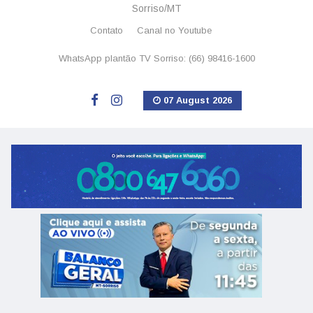
Sorriso/MT
Contato
Canal no Youtube
WhatsApp plantão TV Sorriso: (66) 98416-1600
07 August 2026