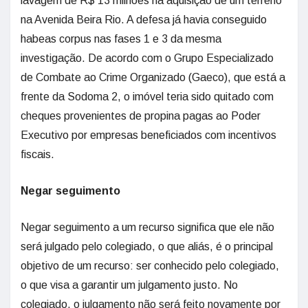
lavagem de R$ 13 milhões na aquisição de um terreno
na Avenida Beira Rio. A defesa já havia conseguido
habeas corpus nas fases 1 e 3 da mesma
investigação. De acordo com o Grupo Especializado
de Combate ao Crime Organizado (Gaeco), que está a
frente da Sodoma 2, o imóvel teria sido quitado com
cheques provenientes de propina pagas ao Poder
Executivo por empresas beneficiados com incentivos
fiscais.
Negar seguimento
Negar seguimento a um recurso significa que ele não
será julgado pelo colegiado, o que aliás, é o principal
objetivo de um recurso: ser conhecido pelo colegiado,
o que visa a garantir um julgamento justo. No
colegiado, o julgamento não será feito novamente por