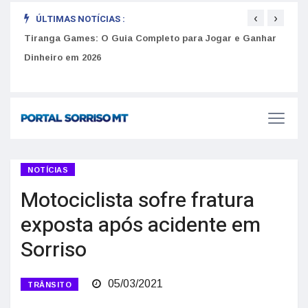
‹
›
ÚLTIMAS NOTÍCIAS :
to
Tiranga Games: O Guia Completo para Jogar e Ganhar
Golp
Dinheiro em 2026
anúnc
NOTÍCIAS
Motociclista sofre fratura
exposta após acidente em
Sorriso
05/03/2021
TRÂNSITO