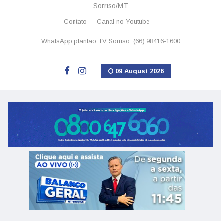
Sorriso/MT
Contato
Canal no Youtube
WhatsApp plantão TV Sorriso: (66) 98416-1600
09 August 2026