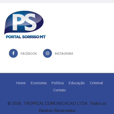
FACEBOOK
INSTAGRAM
Home
Economia
Política
Educação
Criminal
Contato
© 2026, TROPICAL COMUNICACAO LTDA. Todos os
Direitos Reservados