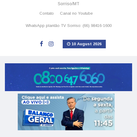
Sorriso/MT
Contato
Canal no Youtube
WhatsApp plantão TV Sorriso: (66) 98416-1600
10 August 2026