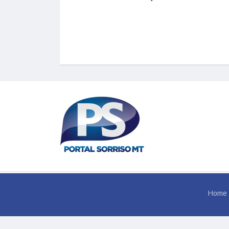
Home
© 202