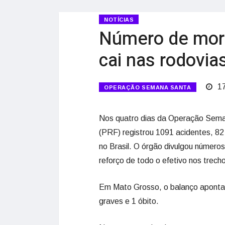
NOTÍCIAS
Número de mor
cai nas rodovi
17
OPERAÇÃO SEMANA SANTA
Nos quatro dias da Operação Seman
(PRF) registrou 1091 acidentes, 82
no Brasil. O órgão divulgou número
reforço de todo o efetivo nos trech
Em Mato Grosso, o balanço aponta 
graves e 1 óbito.