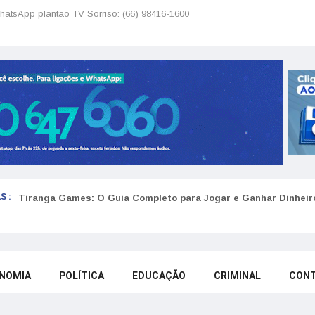
hatsApp plantão TV Sorriso: (66) 98416-1600
S :
Tiranga Games: O Guia Completo para Jogar e Ganhar Dinheir
NOMIA
POLÍTICA
EDUCAÇÃO
CRIMINAL
CON