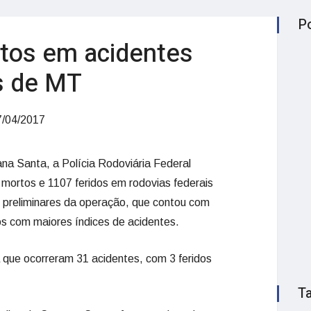
P
tos em acidentes
as de MT
/04/2017
a Santa, a Polícia Rodoviária Federal
 mortos e 1107 feridos em rodovias federais
s preliminares da operação, que contou com
os com maiores índices de acidentes.
que ocorreram 31 acidentes, com 3 feridos
T