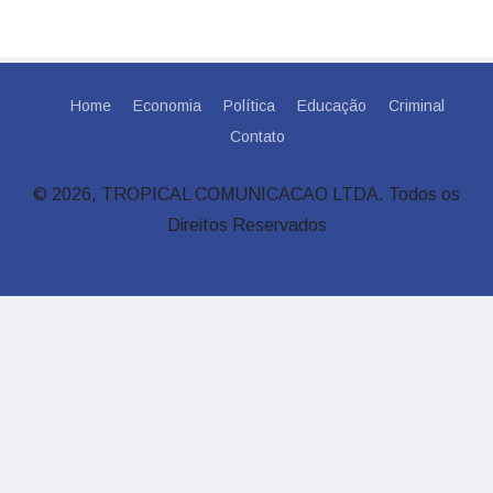
Home
Economia
Política
Educação
Criminal
Contato
© 2026, TROPICAL COMUNICACAO LTDA. Todos os
Direitos Reservados