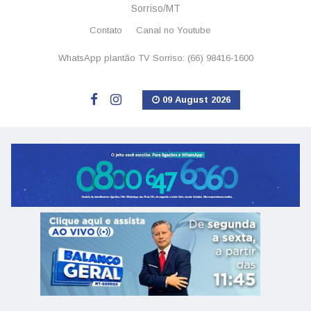
Sorriso/MT
Contato
Canal no Youtube
WhatsApp plantão TV Sorriso: (66) 98416-1600
09 August 2026