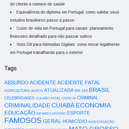
do Utente e número de saúde
Equivalência de diploma em Portugal: como validar seus
estudos brasileiros passo a passo
Custo de vida em Portugal para casais: planeamento
financeiro detalhado para não passar sufoco
Visto D8 para Nómadas Digitais: como morar legalmente
em Portugal trabalhando para o exterior
Tags
ACIDENTE
ABSURDO
ACIDENTE FATAL
BRASIL
ATUALIZADA
AGRICULTURA
BR-163
ALERTA
CRIMINAL
CELEBRIDADES
COLISÃO FATAL
COVID-19
ECONOMIA
CUIABÁ
CRIMINALIDADE
EDUCAÇÃO
ESPORTE
EM MATO GROSSO
FAMOSOS
GERAL
HOMICÍDIO
INVESTIGAÇÃO
MATO GROSSO