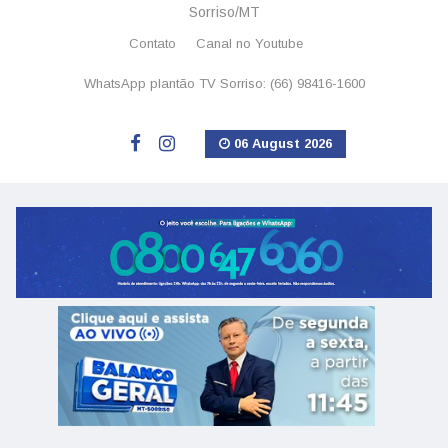
Sorriso/MT
Contato
Canal no Youtube
WhatsApp plantão TV Sorriso: (66) 98416-1600
06 August 2026