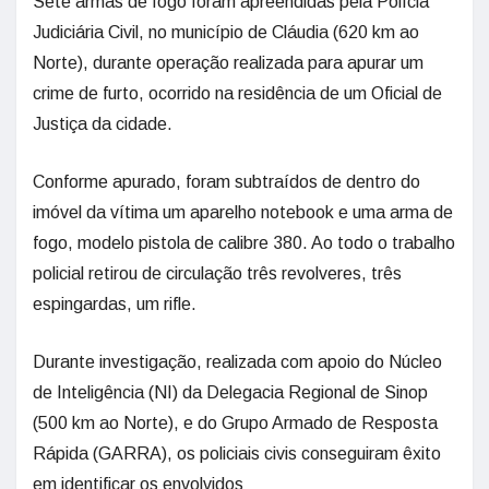
Sete armas de fogo foram apreendidas pela Polícia
Judiciária Civil, no município de Cláudia (620 km ao
Norte), durante operação realizada para apurar um
crime de furto, ocorrido na residência de um Oficial de
Justiça da cidade.
Conforme apurado, foram subtraídos de dentro do
imóvel da vítima um aparelho notebook e uma arma de
fogo, modelo pistola de calibre 380. Ao todo o trabalho
policial retirou de circulação três revolveres, três
espingardas, um rifle.
Durante investigação, realizada com apoio do Núcleo
de Inteligência (NI) da Delegacia Regional de Sinop
(500 km ao Norte), e do Grupo Armado de Resposta
Rápida (GARRA), os policiais civis conseguiram êxito
em identificar os envolvidos