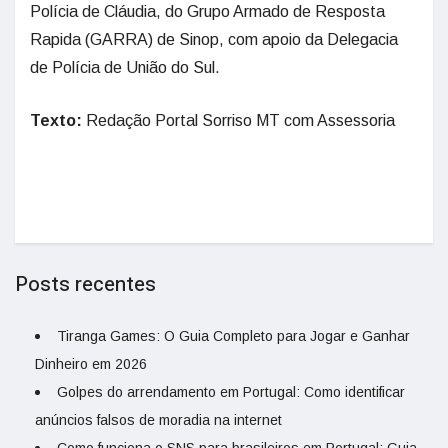
Polícia de Cláudia, do Grupo Armado de Resposta
Rapida (GARRA) de Sinop, com apoio da Delegacia
de Polícia de União do Sul.
Texto:
Redação Portal Sorriso MT com Assessoria
Posts recentes
Tiranga Games: O Guia Completo para Jogar e Ganhar
Dinheiro em 2026
Golpes do arrendamento em Portugal: Como identificar
anúncios falsos de moradia na internet