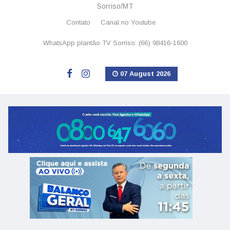
Sorriso/MT
Contato
Canal no Youtube
WhatsApp plantão TV Sorriso: (66) 98416-1600
07 August 2026