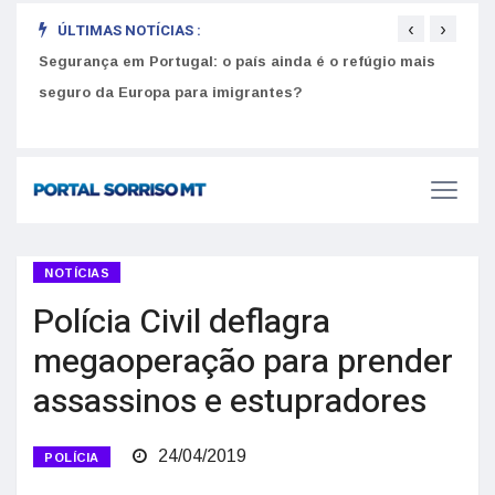
‹
›
ÚLTIMAS NOTÍCIAS :
Segurança em Portugal: o país ainda é o refúgio mais
Como
seguro da Europa para imigrantes?
melh
NOTÍCIAS
Polícia Civil deflagra
megaoperação para prender
assassinos e estupradores
24/04/2019
POLÍCIA