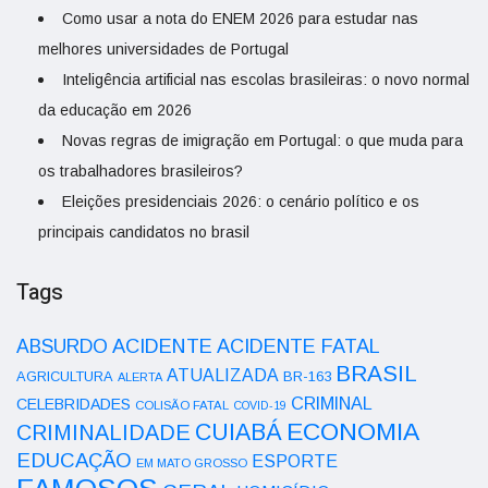
Como usar a nota do ENEM 2026 para estudar nas
melhores universidades de Portugal
Inteligência artificial nas escolas brasileiras: o novo normal
da educação em 2026
Novas regras de imigração em Portugal: o que muda para
os trabalhadores brasileiros?
Eleições presidenciais 2026: o cenário político e os
principais candidatos no brasil
Tags
ACIDENTE
ABSURDO
ACIDENTE FATAL
BRASIL
ATUALIZADA
AGRICULTURA
BR-163
ALERTA
CRIMINAL
CELEBRIDADES
COLISÃO FATAL
COVID-19
ECONOMIA
CUIABÁ
CRIMINALIDADE
EDUCAÇÃO
ESPORTE
EM MATO GROSSO