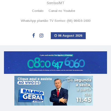
Sorriso/MT
Contato
Canal no Youtube
WhatsApp plantão TV Sorriso: (66) 98416-1600
06 August 2026