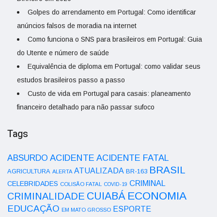
Golpes do arrendamento em Portugal: Como identificar
anúncios falsos de moradia na internet
Como funciona o SNS para brasileiros em Portugal: Guia
do Utente e número de saúde
Equivalência de diploma em Portugal: como validar seus
estudos brasileiros passo a passo
Custo de vida em Portugal para casais: planeamento
financeiro detalhado para não passar sufoco
Tags
ACIDENTE
ABSURDO
ACIDENTE FATAL
BRASIL
ATUALIZADA
AGRICULTURA
BR-163
ALERTA
CRIMINAL
CELEBRIDADES
COLISÃO FATAL
COVID-19
ECONOMIA
CUIABÁ
CRIMINALIDADE
EDUCAÇÃO
ESPORTE
EM MATO GROSSO