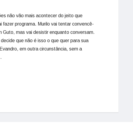
ões não vão mais acontecer do jeito que
fazer programa. Murilo vai tentar convencê-
om Guto, mas vai desistir enquanto conversam.
decide que não é isso o que quer para sua
e Evandro, em outra circunstância, sem a
.