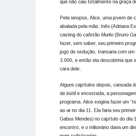
que não caiu totalmente na graça do
Pela sinopse, Alice, uma jovem de 
abalada pela mãe, Inês (Adriana Este
casting do cafetão Murilo (Bruno Ga
fazer, sem saber, seu primeiro pr
jogo de sedução, transaria com um 
3.000, e então ela descobriria que se
cara dele.
Alguns capítulos depois, cansada 
de inútil e encostada, a personagem 
programa. Alice exigiria fazer um “t
ao ar no dia 11. Ela faria seu prime
Gabus Mendes) no capítulo do dia 1
encontro, e o milionário daria um di
mais sofisticadas.