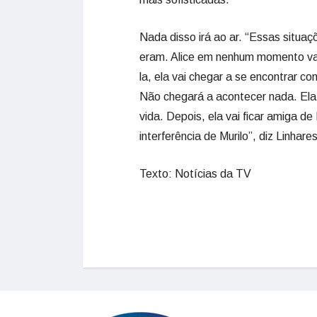
Nada disso irá ao ar. “Essas situaç
eram. Alice em nenhum momento vai 
la, ela vai chegar a se encontrar c
Não chegará a acontecer nada. Ela 
vida. Depois, ela vai ficar amiga d
interferência de Murilo”, diz Linhares
Texto: Notícias da TV