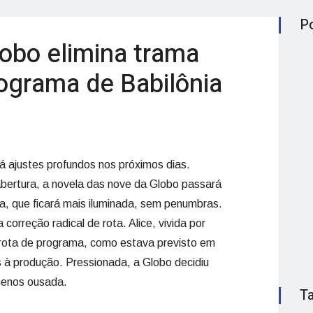
P
lobo elimina trama
rograma de Babilônia
rá ajustes profundos nos próximos dias.
bertura, a novela das nove da Globo passará
ia, que ficará mais iluminada, sem penumbras.
orreção radical de rota. Alice, vivida por
arota de programa, como estava previsto em
s à produção. Pressionada, a Globo decidiu
menos ousada.
T