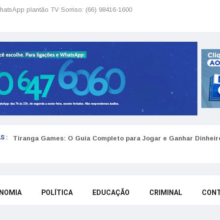
hatsApp plantão TV Sorriso: (66) 98416-1600
S :
Tiranga Games: O Guia Completo para Jogar e Ganhar Dinheir
NOMIA
POLÍTICA
EDUCAÇÃO
CRIMINAL
CON