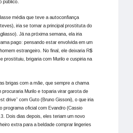
 público.
classe média que teve a autoconfiança
ves), iria se tornar a principal prostituta do
gliasso). Já na próxima semana, ela iria
ograma pago: pensando estar envolvida em um
homem estrangeiro. No final, ele deixaria R$
 prostituiu, brigaria com Murilo e cuspiria na
das brigas com a mãe, que sempre a chama
procuraria Murilo e toparia virar garota de
est drive” com Guto (Bruno Gissoni), o que iria
iro programa oficial com Evandro (Cassio
3. Dois dias depois, eles teriam um novo
nheiro extra para a beldade comprar lingeries