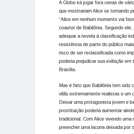
A Globo irá jogar fora cenas de vár
que mostrariam Alice se tornando p
“Alice em nenhum momento vai faze
coautor de Babilônia. Segundo ele,
adequar a novela à classificação ind
resistência de parte do público ma
risco de ser reclassificada como i
poderia prejudicar sua exibição em t
Brasília.
Mas é fato que Babilônia tem sido c
vilãs extremamente realistas e um c
Deixar uma protagonista jovem e b
prostituição poderia aumentar ainda
tradicional. Com Alice vivendo uma
preencher uma lacuna deixada por o