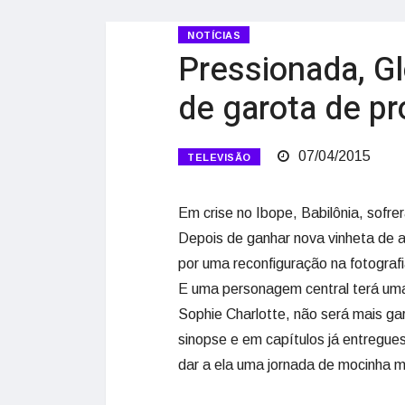
NOTÍCIAS
Pressionada, G
de garota de p
07/04/2015
TELEVISÃO
Em crise no Ibope, Babilônia, sofre
Depois de ganhar nova vinheta de a
por uma reconfiguração na fotograf
E uma personagem central terá uma c
Sophie Charlotte, não será mais g
sinopse e em capítulos já entregue
dar a ela uma jornada de mocinha 