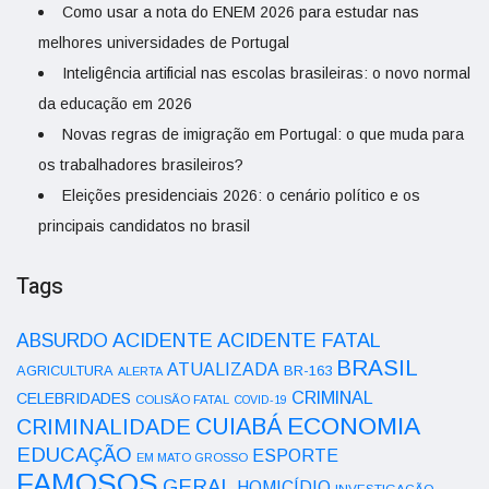
Como usar a nota do ENEM 2026 para estudar nas
melhores universidades de Portugal
Inteligência artificial nas escolas brasileiras: o novo normal
da educação em 2026
Novas regras de imigração em Portugal: o que muda para
os trabalhadores brasileiros?
Eleições presidenciais 2026: o cenário político e os
principais candidatos no brasil
Tags
ACIDENTE
ABSURDO
ACIDENTE FATAL
BRASIL
ATUALIZADA
AGRICULTURA
BR-163
ALERTA
CRIMINAL
CELEBRIDADES
COLISÃO FATAL
COVID-19
ECONOMIA
CUIABÁ
CRIMINALIDADE
EDUCAÇÃO
ESPORTE
EM MATO GROSSO
FAMOSOS
GERAL
HOMICÍDIO
INVESTIGAÇÃO