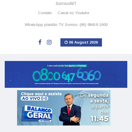
Sorriso/MT
Contato
Canal no Youtube
WhatsApp plantão TV Sorriso: (66) 98416-1600
06 August 2026