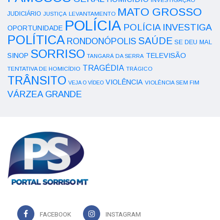
MATO GROSSO
JUDICIÁRIO
LEVANTAMENTO
JUSTIÇA
POLÍCIA
POLÍCIA INVESTIGA
OPORTUNIDADE
POLÍTICA
SAÚDE
RONDONÓPOLIS
SE DEU MAL
SORRISO
SINOP
TELEVISÃO
TANGARÁ DA SERRA
TRAGÉDIA
TENTATIVA DE HOMICÍDIO
TRÁGICO
TRÂNSITO
VIOLÊNCIA
VEJA O VÍDEO
VIOLÊNCIA SEM FIM
VÁRZEA GRANDE
FACEBOOK
INSTAGRAM