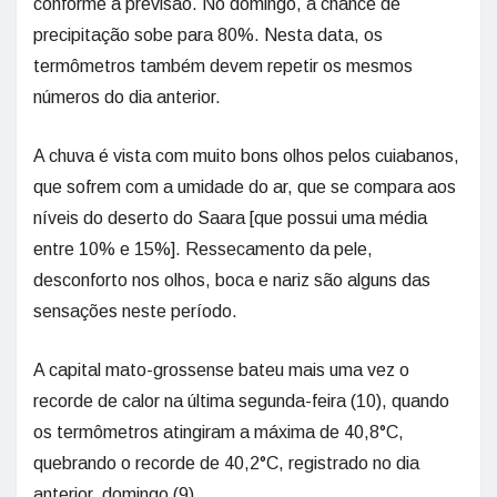
conforme a previsão. No domingo, a chance de
precipitação sobe para 80%. Nesta data, os
termômetros também devem repetir os mesmos
números do dia anterior.
A chuva é vista com muito bons olhos pelos cuiabanos,
que sofrem com a umidade do ar, que se compara aos
níveis do deserto do Saara [que possui uma média
entre 10% e 15%]. Ressecamento da pele,
desconforto nos olhos, boca e nariz são alguns das
sensações neste período.
A capital mato-grossense bateu mais uma vez o
recorde de calor na última segunda-feira (10), quando
os termômetros atingiram a máxima de 40,8°C,
quebrando o recorde de 40,2°C, registrado no dia
anterior, domingo (9).