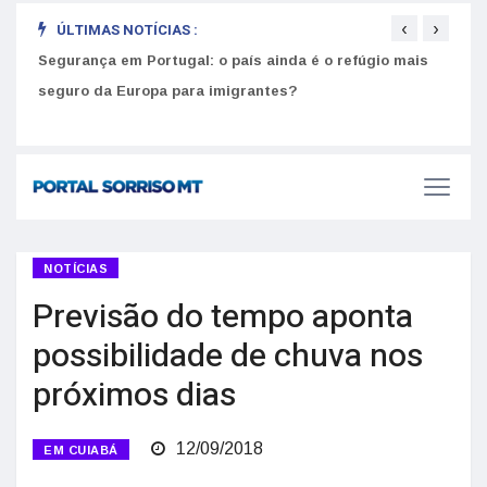
‹
›
ÚLTIMAS NOTÍCIAS :
Segurança em Portugal: o país ainda é o refúgio mais
Como
seguro da Europa para imigrantes?
melh
NOTÍCIAS
Previsão do tempo aponta
possibilidade de chuva nos
próximos dias
12/09/2018
EM CUIABÁ