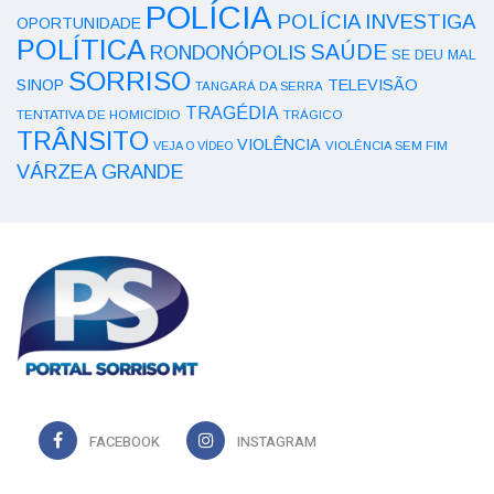
POLÍCIA
POLÍCIA INVESTIGA
OPORTUNIDADE
POLÍTICA
SAÚDE
RONDONÓPOLIS
SE DEU MAL
SORRISO
SINOP
TELEVISÃO
TANGARÁ DA SERRA
TRAGÉDIA
TENTATIVA DE HOMICÍDIO
TRÁGICO
TRÂNSITO
VIOLÊNCIA
VEJA O VÍDEO
VIOLÊNCIA SEM FIM
VÁRZEA GRANDE
FACEBOOK
INSTAGRAM