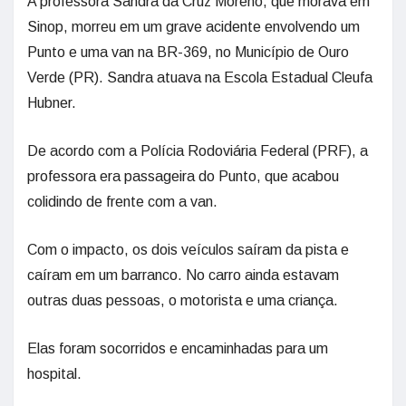
A professora Sandra da Cruz Moreno, que morava em
Sinop, morreu em um grave acidente envolvendo um
Punto e uma van na BR-369, no Município de Ouro
Verde (PR). Sandra atuava na Escola Estadual Cleufa
Hubner.
De acordo com a Polícia Rodoviária Federal (PRF), a
professora era passageira do Punto, que acabou
colidindo de frente com a van.
Com o impacto, os dois veículos saíram da pista e
caíram em um barranco. No carro ainda estavam
outras duas pessoas, o motorista e uma criança.
Elas foram socorridos e encaminhadas para um
hospital.