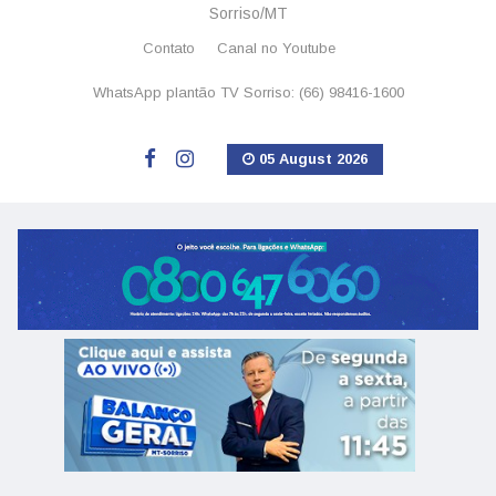
Sorriso/MT
Contato
Canal no Youtube
WhatsApp plantão TV Sorriso: (66) 98416-1600
05 August 2026