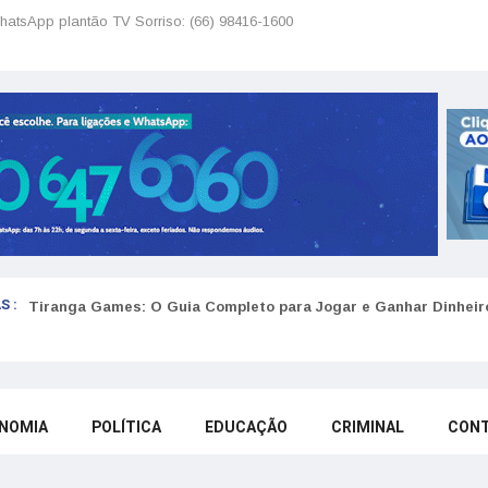
hatsApp plantão TV Sorriso: (66) 98416-1600
S :
Tiranga Games: O Guia Completo para Jogar e Ganhar Dinheir
NOMIA
POLÍTICA
EDUCAÇÃO
CRIMINAL
CON