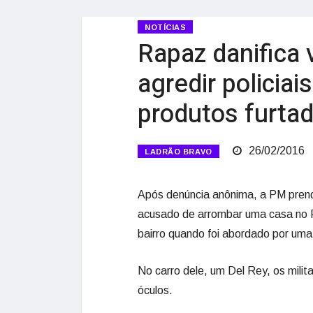
NOTÍCIAS
Rapaz danifica 
agredir policia
produtos furta
26/02/2016
LADRÃO BRAVO
Após denúncia anônima, a PM prend
acusado de arrombar uma casa no Re
bairro quando foi abordado por uma
No carro dele, um Del Rey, os milit
óculos.