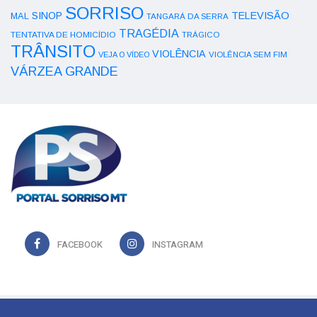
SORRISO
SINOP
TELEVISÃO
MAL
TANGARÁ DA SERRA
TRAGÉDIA
TENTATIVA DE HOMICÍDIO
TRÁGICO
TRÂNSITO
VIOLÊNCIA
VEJA O VÍDEO
VIOLÊNCIA SEM FIM
VÁRZEA GRANDE
FACEBOOK
INSTAGRAM