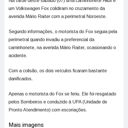
Na tarde deste sábado (07) uma caminhonete Hilux e
um Volkswagen Fox colidiram no cruzamento da
avenida Mário Raiter com a perimetral Noroeste.
Segundo informações, o motorista do Fox seguia pela
perimetral quando invadiu a preferencial da
caminhonete, na avenida Mário Raiter, ocasionando o
acidente.
Com a colisão, os dois veículos ficaram bastante
danificados.
Apenas o motorista do Fox se feriu. Ele foi resgatado
pelos Bombeiros e conduzido à UPA (Unidade de
Pronto Atendimento) com escoriações.
Mais imagens