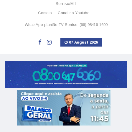
Sorriso/MT
Contato
Canal no Youtube
WhatsApp plantão TV Sorriso: (66) 98416-1600
07 August 2026