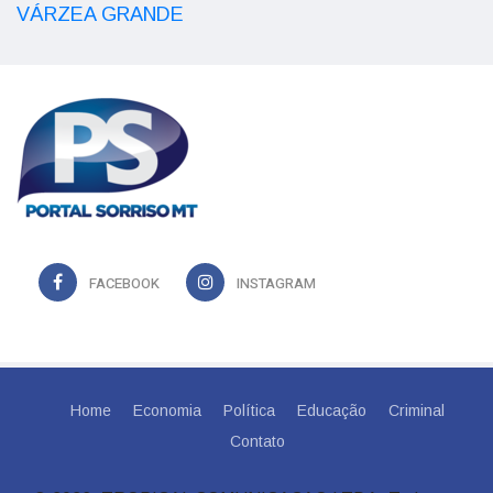
VÁRZEA GRANDE
FACEBOOK
INSTAGRAM
Home
Economia
Política
Educação
Criminal
Contato