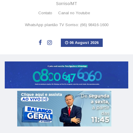
Sorriso/MT
Contato
Canal no Youtube
WhatsApp plantão TV Sorriso: (66) 98416-1600
06 August 2026