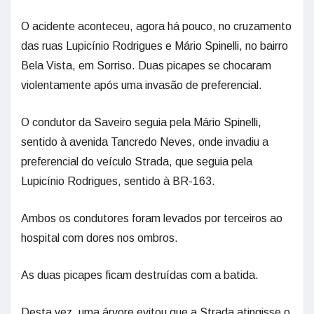
O acidente aconteceu, agora há pouco, no cruzamento
das ruas Lupicínio Rodrigues e Mário Spinelli, no bairro
Bela Vista, em Sorriso. Duas picapes se chocaram
violentamente após uma invasão de preferencial.
O condutor da Saveiro seguia pela Mário Spinelli,
sentido à avenida Tancredo Neves, onde invadiu a
preferencial do veículo Strada, que seguia pela
Lupicínio Rodrigues, sentido à BR-163.
Ambos os condutores foram levados por terceiros ao
hospital com dores nos ombros.
As duas picapes ficam destruídas com a batida.
Desta vez, uma árvore evitou que a Strada atingisse o