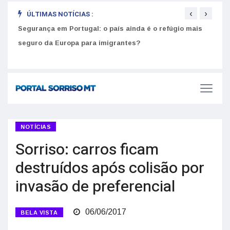
‹
›
ÚLTIMAS NOTÍCIAS :
Segurança em Portugal: o país ainda é o refúgio mais
Como
seguro da Europa para imigrantes?
melh
NOTÍCIAS
Sorriso: carros ficam
destruídos após colisão por
invasão de preferencial
06/06/2017
BELA VISTA