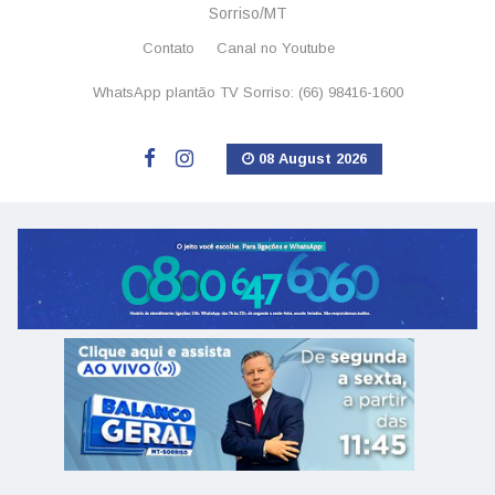
Sorriso/MT
Contato
Canal no Youtube
WhatsApp plantão TV Sorriso: (66) 98416-1600
08 August 2026