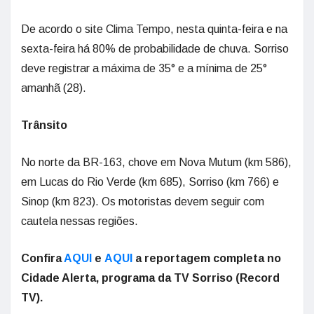
De acordo o site Clima Tempo, nesta quinta-feira e na
sexta-feira há 80% de probabilidade de chuva. Sorriso
deve registrar a máxima de 35° e a mínima de 25°
amanhã (28).
Trânsito
No norte da BR-163, chove em Nova Mutum (km 586),
em Lucas do Rio Verde (km 685), Sorriso (km 766) e
Sinop (km 823). Os motoristas devem seguir com
cautela nessas regiões.
Confira
AQUI
e
AQUI
a reportagem completa no
Cidade Alerta, programa da TV Sorriso (Record
TV).