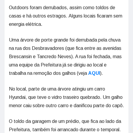
Outdoors foram derrubados, assim como toldos de
casas e há outros estragos. Alguns locais ficaram sem
energia elétrica.
Uma árvore de porte grande foi derrubada pela chuva
na rua dos Desbravadores (que fica entre as avenidas
Brescansin e Tancredo Neves). A rua foi fechada, mas
uma equipe da Prefeitura já se dirigiu ao local e
trabalha na remoção dos galhos (veja
AQUI
).
No local, parte de uma árvore atingiu um carro
Hyundai, que teve o vidro traseiro quebrado. Um galho
menor caiu sobre outro carro e danificou parte do capô.
O toldo da garagem de um prédio, que fica ao lado da
Prefeitura, também foi arrancado durante o temporal.