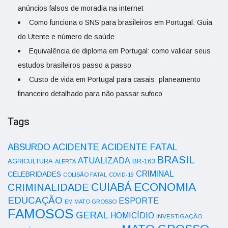
anúncios falsos de moradia na internet
Como funciona o SNS para brasileiros em Portugal: Guia
do Utente e número de saúde
Equivalência de diploma em Portugal: como validar seus
estudos brasileiros passo a passo
Custo de vida em Portugal para casais: planeamento
financeiro detalhado para não passar sufoco
Tags
ACIDENTE
ABSURDO
ACIDENTE FATAL
BRASIL
ATUALIZADA
AGRICULTURA
BR-163
ALERTA
CRIMINAL
CELEBRIDADES
COLISÃO FATAL
COVID-19
ECONOMIA
CUIABÁ
CRIMINALIDADE
EDUCAÇÃO
ESPORTE
EM MATO GROSSO
FAMOSOS
GERAL
HOMICÍDIO
INVESTIGAÇÃO