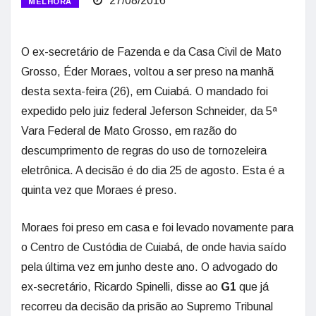
27/08/2016
MELHORA
O ex-secretário de Fazenda e da Casa Civil de Mato
Grosso, Éder Moraes, voltou a ser preso na manhã
desta sexta-feira (26), em Cuiabá. O mandado foi
expedido pelo juiz federal Jeferson Schneider, da 5ª
Vara Federal de Mato Grosso, em razão do
descumprimento de regras do uso de tornozeleira
eletrônica. A decisão é do dia 25 de agosto. Esta é a
quinta vez que Moraes é preso.
Moraes foi preso em casa e foi levado novamente para
o Centro de Custódia de Cuiabá, de onde havia saído
pela última vez em junho deste ano. O advogado do
ex-secretário, Ricardo Spinelli, disse ao
G1
que já
recorreu da decisão da prisão ao Supremo Tribunal