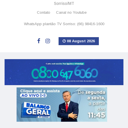
Sorriso/MT
Contato
Canal no Youtube
WhatsApp plantão TV Sorriso: (66) 98416-1600
08 August 2026