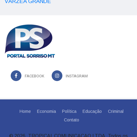
VÁRZEA GRANDE
FACEBOOK
INSTAGRAM
Home
Economia
Política
Educação
Criminal
Contato
© 2026, TROPICAL COMUNICACAO LTDA. Todos os