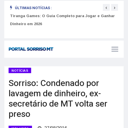
‹
›
ÚLTIMAS NOTÍCIAS :
to
Tiranga Games: O Guia Completo para Jogar e Ganhar
Golp
Dinheiro em 2026
anúnc
NOTÍCIAS
Sorriso: Condenado por
lavagem de dinheiro, ex-
secretário de MT volta ser
preso