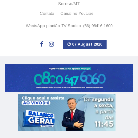
Sorriso/MT
Contato
Canal no Youtube
WhatsApp plantão TV Sorriso: (66) 98416-1600
07 August 2026