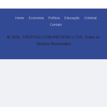
Home
Economia
Política
Educação
Criminal
Contato
© 2026, TROPICAL COMUNICACAO LTDA. Todos os
Direitos Reservados