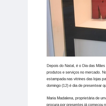
Depois do Natal, é o Dia das Mães a
produtos e serviços no mercado. No
estampada nas vitrines das lojas p
domingo (12) é dia de presentear qu
Maria Madalena, proprietária de um
procura por presentes já começou