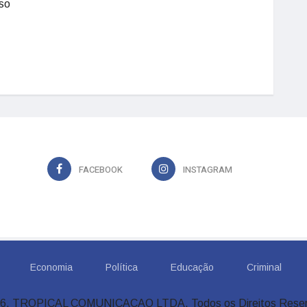
iso
FACEBOOK
INSTAGRAM
Economia
Política
Educação
Criminal
6, TROPICAL COMUNICACAO LTDA. Todos os Direitos Rese