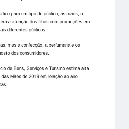
ico para um tipo de público, as mães, o
mbém a atenção dos filhos com promoções em
ais diferentes públicos.
as, mas a confecção, a perfumaria e os
 gosto dos consumidores.
io de Bens, Serviços e Turismo estima alta
a das Mães de 2019 em relação ao ano
tas.