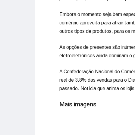
Embora o momento seja bem específ
comércio aproveita para atrair ta
outros tipos de produtos, para os m
As opções de presentes são inúmer
eletroeletrônicos ainda dominam o
A Confederação Nacional do Comérc
real de 3,8% das vendas para o Di
passado. Notícia que anima os lojis
Mais imagens