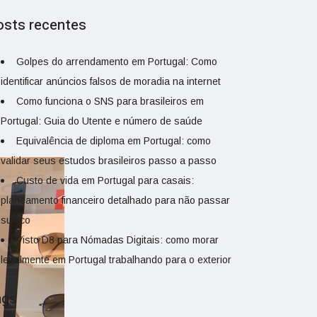
osts recentes
Golpes do arrendamento em Portugal: Como
identificar anúncios falsos de moradia na internet
Como funciona o SNS para brasileiros em
Portugal: Guia do Utente e número de saúde
Equivalência de diploma em Portugal: como
validar seus estudos brasileiros passo a passo
Custo de vida em Portugal para casais:
planeamento financeiro detalhado para não passar
sufoco
Visto D8 para Nómadas Digitais: como morar
legalmente em Portugal trabalhando para o exterior
ags