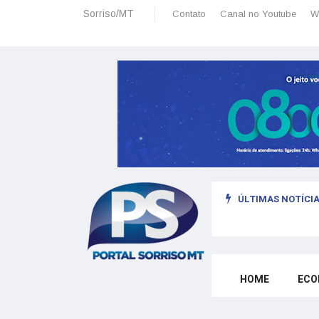
Sorriso/MT
Contato
Canal no Youtube
W
ÚLTIMAS NOTÍCIA
HOME
ECO