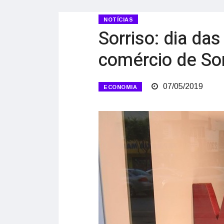
NOTÍCIAS
Sorriso: dia d
comércio de Sor
07/05/2019
ECONOMIA