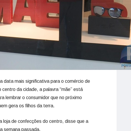
 data mais significativa para o comércio de
 centro da cidade, a palavra “mãe” está
ara lembrar o consumidor que no próximo
em gera os filhos da terra.
a loja de confecções do centro, disse que a
 na semana passada.