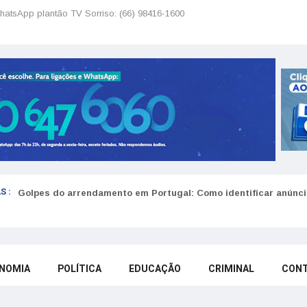
hatsApp plantão TV Sorriso: (66) 98416-1600
S :
Golpes do arrendamento em Portugal: Como identificar anúncio
NOMIA
POLÍTICA
EDUCAÇÃO
CRIMINAL
CON