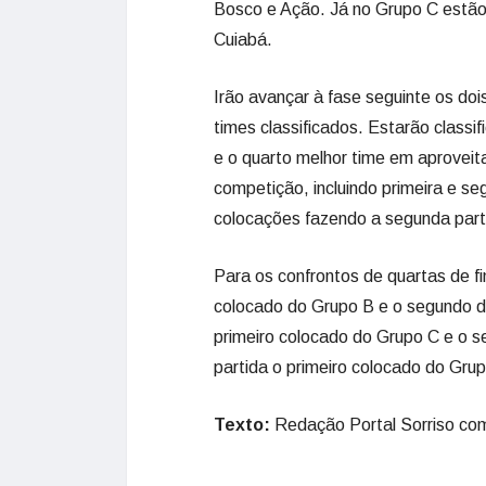
Bosco e Ação. Já no Grupo C estão
Cuiabá.
Irão avançar à fase seguinte os do
times classificados. Estarão classi
e o quarto melhor time em aproveit
competição, incluindo primeira e s
colocações fazendo a segunda part
Para os confrontos de quartas de fin
colocado do Grupo B e o segundo d
primeiro colocado do Grupo C e o s
partida o primeiro colocado do Gru
Texto:
Redação Portal Sorriso co