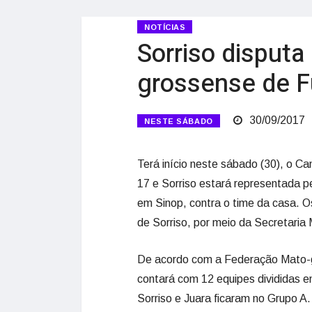
NOTÍCIAS
Sorriso disput
grossense de F
30/09/2017
NESTE SÁBADO
Terá início neste sábado (30), o 
17 e Sorriso estará representada pe
em Sinop, contra o time da casa. O
de Sorriso, por meio da Secretaria 
De acordo com a Federação Mato-
contará com 12 equipes divididas e
Sorriso e Juara ficaram no Grupo 