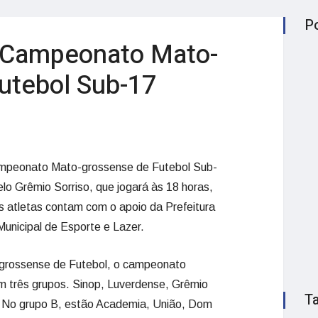
P
a Campeonato Mato-
utebol Sub-17
Campeonato Mato-grossense de Futebol Sub-
lo Grêmio Sorriso, que jogará às 18 horas,
s atletas contam com o apoio da Prefeitura
Municipal de Esporte e Lazer.
grossense de Futebol, o campeonato
m três grupos. Sinop, Luverdense, Grêmio
T
A. No grupo B, estão Academia, União, Dom