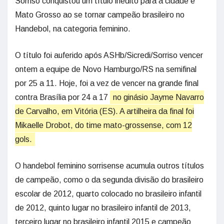
Sorriso conquistou um título inédito para a cidade e
Mato Grosso ao se tornar campeão brasileiro no
Handebol, na categoria feminino.
O título foi auferido após ASHb/Sicredi/Sorriso vencer
ontem a equipe de Novo Hamburgo/RS na semifinal
por 25 a 11. Hoje, foi a vez de vencer na grande final
contra Brasília por 24 a 17
no ginásio Jayme Navarro
de Carvalho, em Vitória (ES). A artilheira da final foi
Mikaelle Drobot, do time mato-grossense, com 12
gols.
O handebol feminino sorrisense acumula outros títulos
de campeão, como o da segunda divisão do brasileiro
escolar de 2012, quarto colocado no brasileiro infantil
de 2012, quinto lugar no brasileiro infantil de 2013,
terceiro lugar no brasileiro infantil 2015 e campeão