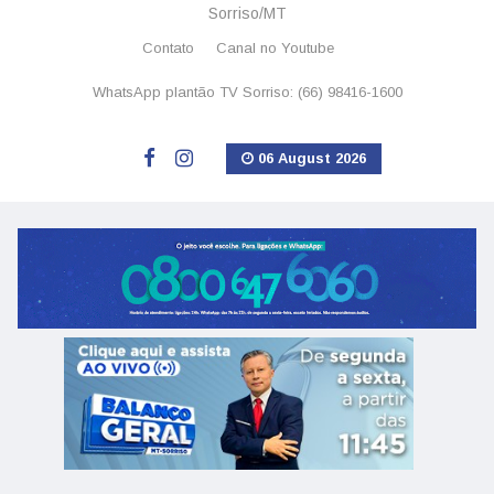
Sorriso/MT
Contato
Canal no Youtube
WhatsApp plantão TV Sorriso: (66) 98416-1600
06 August 2026