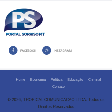
FACEBOOK
INSTAGRAM
Home
Economia
Política
Educação
Criminal
Contato
© 2026, TROPICAL COMUNICACAO LTDA. Todos os
Direitos Reservados