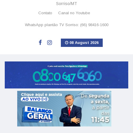
Sorriso/MT
Contato
Canal no Youtube
WhatsApp plantão TV Sorriso: (66) 98416-1600
08 August 2026