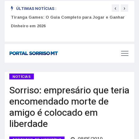
‹
›
ÚLTIMAS NOTÍCIAS :
to
Tiranga Games: O Guia Completo para Jogar e Ganhar
Golp
Dinheiro em 2026
anúnc
NOTÍCIAS
Sorriso: empresário que teria
encomendado morte de
amigo é colocado em
liberdade