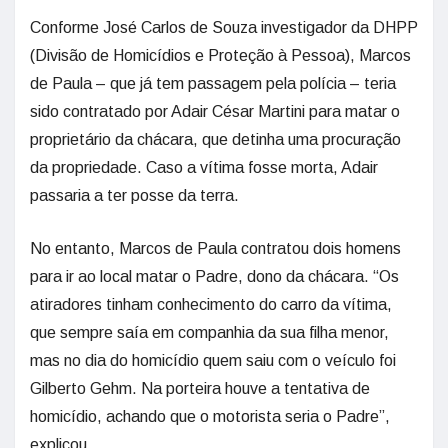
Conforme José Carlos de Souza investigador da DHPP
(Divisão de Homicídios e Proteção à Pessoa), Marcos
de Paula – que já tem passagem pela polícia – teria
sido contratado por Adair César Martini para matar o
proprietário da chácara, que detinha uma procuração
da propriedade. Caso a vítima fosse morta, Adair
passaria a ter posse da terra.
No entanto, Marcos de Paula contratou dois homens
para ir ao local matar o Padre, dono da chácara. “Os
atiradores tinham conhecimento do carro da vítima,
que sempre saía em companhia da sua filha menor,
mas no dia do homicídio quem saiu com o veículo foi
Gilberto Gehm. Na porteira houve a tentativa de
homicídio, achando que o motorista seria o Padre”,
explicou.