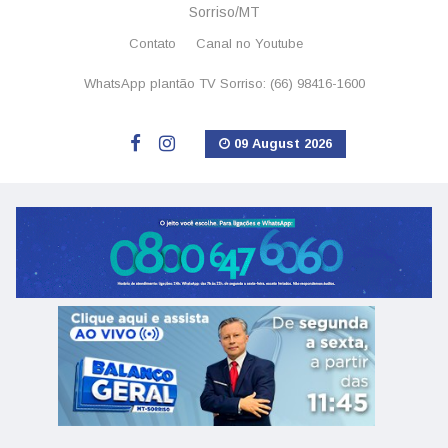
Sorriso/MT
Contato
Canal no Youtube
WhatsApp plantão TV Sorriso: (66) 98416-1600
09 August 2026