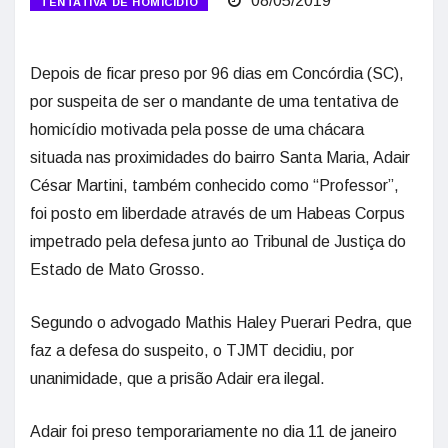
08/05/2019
TENTATIVA DE HOMICÍDIO
Depois de ficar preso por 96 dias em Concórdia (SC),
por suspeita de ser o mandante de uma tentativa de
homicídio motivada pela posse de uma chácara
situada nas proximidades do bairro Santa Maria, Adair
César Martini, também conhecido como “Professor”,
foi posto em liberdade através de um Habeas Corpus
impetrado pela defesa junto ao Tribunal de Justiça do
Estado de Mato Grosso.
Segundo o advogado Mathis Haley Puerari Pedra, que
faz a defesa do suspeito, o TJMT decidiu, por
unanimidade, que a prisão Adair era ilegal.
Adair foi preso temporariamente no dia 11 de janeiro