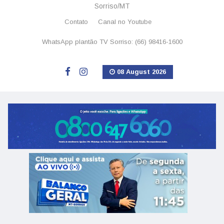
Sorriso/MT
Contato
Canal no Youtube
WhatsApp plantão TV Sorriso: (66) 98416-1600
08 August 2026