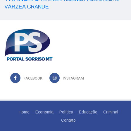
VÁRZEA GRANDE
FACEBOOK
INSTAGRAM
Home
Economia
Política
Educação
Criminal
Contato