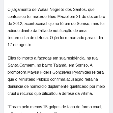
O julgamento de Walas Negrete dos Santos, que
confessou ter matado Elias Maciel em 21 de dezembro
de 2012, aconteceria hoje no fórum de Sorriso, mas foi
adiado diante da falta de notificação de uma
testemunha de defesa. O júri foi remarcado para o dia
17 de agosto.
Elias foi morto a facadas em sua residência, na rua
Santa Carmem, no bairro Taiamã, em Sorriso. A
promotora Maysa Fidelis Gonçalves Pyrâmides reitera
que o Ministério Público confirma acusação feita na
denúncia de homicídio duplamente qualificado por meio
cruel e recurso que dificultou a defesa da vítima.
“Foram pelo menos 15 golpes de faca de forma cruel,