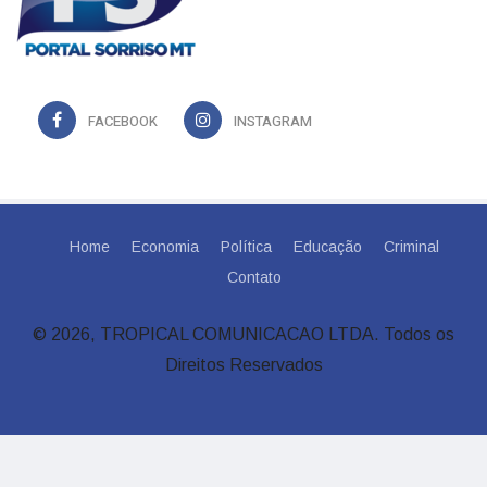
FACEBOOK
INSTAGRAM
Home
Economia
Política
Educação
Criminal
Contato
© 2026, TROPICAL COMUNICACAO LTDA. Todos os
Direitos Reservados