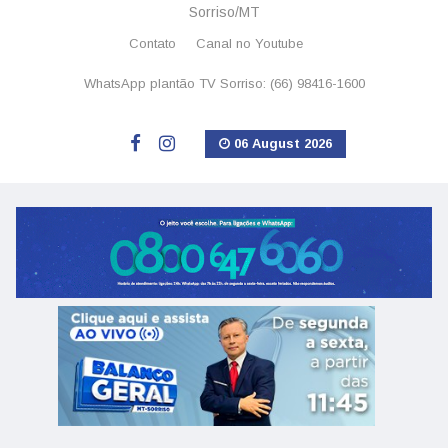
Sorriso/MT
Contato
Canal no Youtube
WhatsApp plantão TV Sorriso: (66) 98416-1600
06 August 2026