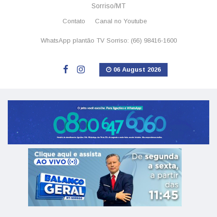
Sorriso/MT
Contato
Canal no Youtube
WhatsApp plantão TV Sorriso: (66) 98416-1600
06 August 2026