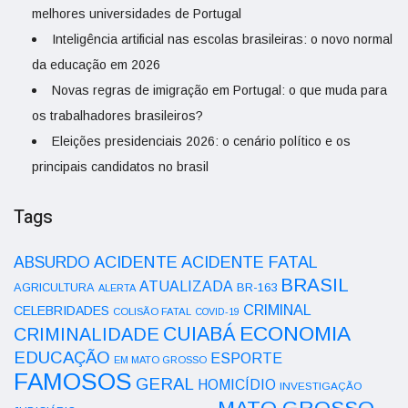
melhores universidades de Portugal
Inteligência artificial nas escolas brasileiras: o novo normal
da educação em 2026
Novas regras de imigração em Portugal: o que muda para
os trabalhadores brasileiros?
Eleições presidenciais 2026: o cenário político e os
principais candidatos no brasil
Tags
ACIDENTE
ABSURDO
ACIDENTE FATAL
BRASIL
ATUALIZADA
AGRICULTURA
BR-163
ALERTA
CRIMINAL
CELEBRIDADES
COLISÃO FATAL
COVID-19
ECONOMIA
CUIABÁ
CRIMINALIDADE
EDUCAÇÃO
ESPORTE
EM MATO GROSSO
FAMOSOS
GERAL
HOMICÍDIO
INVESTIGAÇÃO