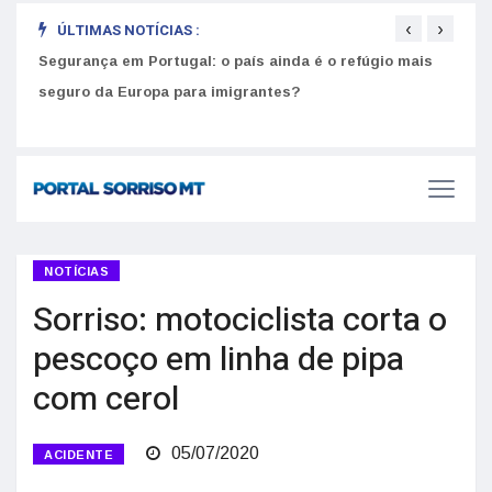
‹
›
ÚLTIMAS NOTÍCIAS :
Segurança em Portugal: o país ainda é o refúgio mais
Como
seguro da Europa para imigrantes?
melh
NOTÍCIAS
Sorriso: motociclista corta o
pescoço em linha de pipa
com cerol
05/07/2020
ACIDENTE