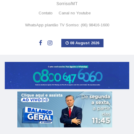
Sorriso/MT
Contato
Canal no Youtube
WhatsApp plantão TV Sorriso: (66) 98416-1600
08 August 2026