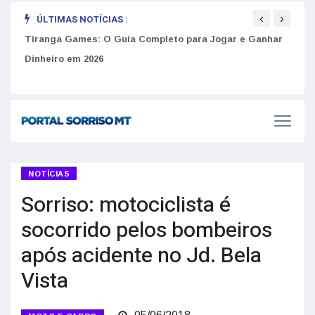
‹
›
ÚLTIMAS NOTÍCIAS :
to
Tiranga Games: O Guia Completo para Jogar e Ganhar
Golp
Dinheiro em 2026
anúnc
NOTÍCIAS
Sorriso: motociclista é
socorrido pelos bombeiros
após acidente no Jd. Bela
Vista