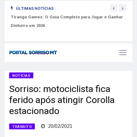
‹
›
ÚLTIMAS NOTÍCIAS :
to
Tiranga Games: O Guia Completo para Jogar e Ganhar
Golp
Dinheiro em 2026
anúnc
NOTÍCIAS
Sorriso: motociclista fica
ferido após atingir Corolla
estacionado
20/02/2021
TRÂNSITO