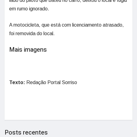
lado do piloto que bateu no carro, deixou o local e fugiu
em rumo ignorado.
A motocicleta, que está com licenciamento atrasado,
foi removida do local.
Mais imagens
Texto:
Redação Portal Sorriso
Posts recentes