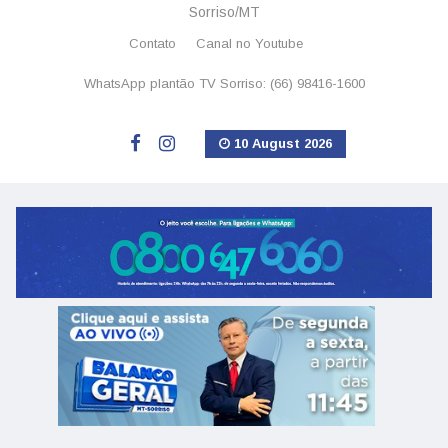
Sorriso/MT
Contato
Canal no Youtube
WhatsApp plantão TV Sorriso: (66) 98416-1600
10 August 2026