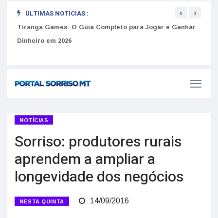
‹
›
ÚLTIMAS NOTÍCIAS :
to
Tiranga Games: O Guia Completo para Jogar e Ganhar
Golp
Dinheiro em 2026
anúnc
NOTÍCIAS
Sorriso: produtores rurais
aprendem a ampliar a
longevidade dos negócios
14/09/2016
NESTA QUINTA