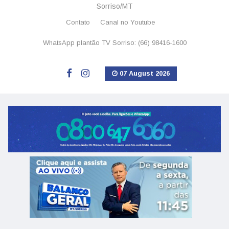
Sorriso/MT
Contato
Canal no Youtube
WhatsApp plantão TV Sorriso: (66) 98416-1600
07 August 2026