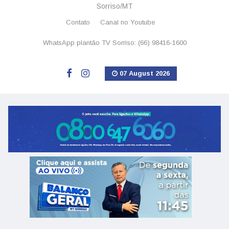
Sorriso/MT
Contato
Canal no Youtube
WhatsApp plantão TV Sorriso: (66) 98416-1600
07 August 2026