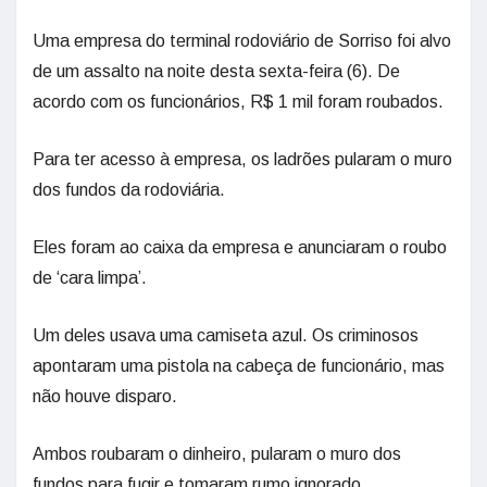
Uma empresa do terminal rodoviário de Sorriso foi alvo
de um assalto na noite desta sexta-feira (6). De
acordo com os funcionários, R$ 1 mil foram roubados.
Para ter acesso à empresa, os ladrões pularam o muro
dos fundos da rodoviária.
Eles foram ao caixa da empresa e anunciaram o roubo
de ‘cara limpa’.
Um deles usava uma camiseta azul. Os criminosos
apontaram uma pistola na cabeça de funcionário, mas
não houve disparo.
Ambos roubaram o dinheiro, pularam o muro dos
fundos para fugir e tomaram rumo ignorado.