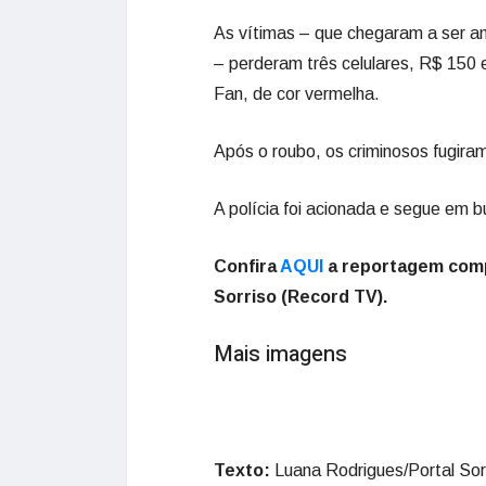
As vítimas – que chegaram a ser 
– perderam três celulares, R$ 150
Fan, de cor vermelha.
Após o roubo, os criminosos fugir
A polícia foi acionada e segue em b
Confira
AQUI
a reportagem comp
Sorriso (Record TV).
Mais imagens
Texto:
Luana Rodrigues/Portal Sor