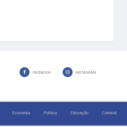
FACEBOOK
INSTAGRAM
Economia
Política
Educação
Criminal