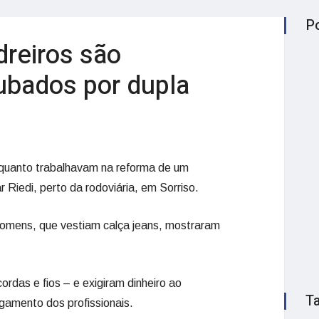
P
dreiros são
ubados por dupla
quanto trabalhavam na reforma de um
 Riedi, perto da rodoviária, em Sorriso.
homens, que vestiam calça jeans, mostraram
das e fios – e exigiram dinheiro ao
T
agamento dos profissionais.