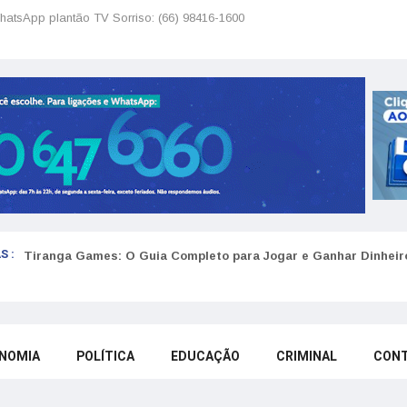
hatsApp plantão TV Sorriso: (66) 98416-1600
S :
Tiranga Games: O Guia Completo para Jogar e Ganhar Dinheir
NOMIA
POLÍTICA
EDUCAÇÃO
CRIMINAL
CON