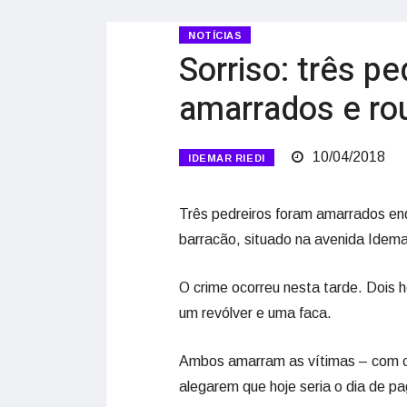
NOTÍCIAS
Sorriso: três pe
amarrados e ro
10/04/2018
IDEMAR RIEDI
Três pedreiros foram amarrados en
barracão, situado na avenida Idemar
O crime ocorreu nesta tarde. Dois 
um revólver e uma faca.
Ambos amarram as vítimas – com cor
alegarem que hoje seria o dia de p