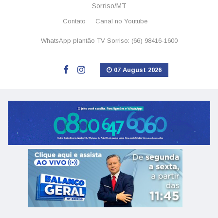
Sorriso/MT
Contato
Canal no Youtube
WhatsApp plantão TV Sorriso: (66) 98416-1600
07 August 2026