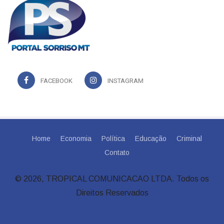
FACEBOOK
INSTAGRAM
Home
Economia
Política
Educação
Criminal
Contato
© 2026, TROPICAL COMUNICACAO LTDA. Todos os
Direitos Reservados