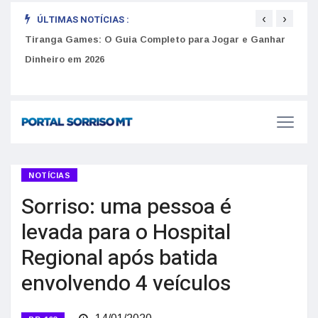
‹
›
ÚLTIMAS NOTÍCIAS :
to
Tiranga Games: O Guia Completo para Jogar e Ganhar
Golp
Dinheiro em 2026
anúnc
NOTÍCIAS
Sorriso: uma pessoa é
levada para o Hospital
Regional após batida
envolvendo 4 veículos