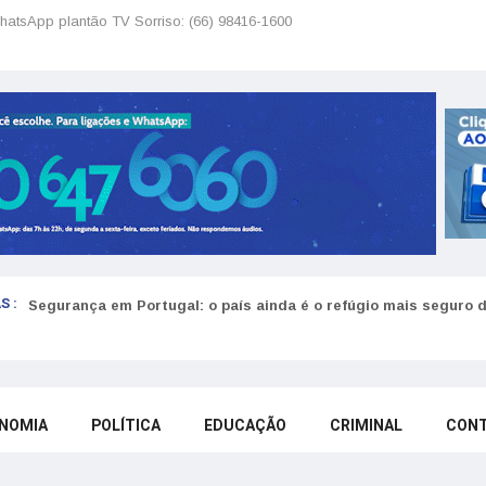
hatsApp plantão TV Sorriso: (66) 98416-1600
S :
Segurança em Portugal: o país ainda é o refúgio mais seguro 
NOMIA
POLÍTICA
EDUCAÇÃO
CRIMINAL
CON