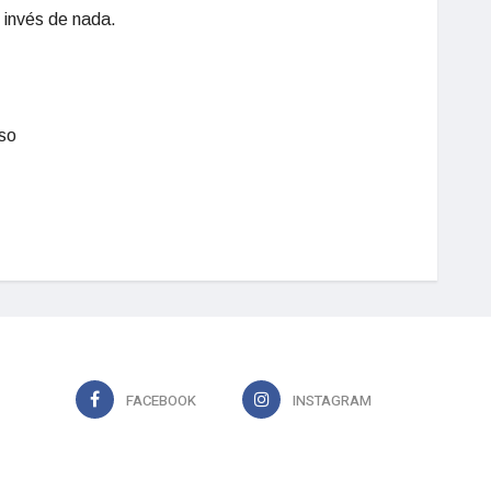
 invés de nada.
iso
FACEBOOK
INSTAGRAM