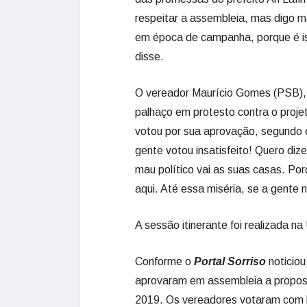
respeitar a assembleia, mas digo 
em época de campanha, porque é is
disse.
O vereador Maurício Gomes (PSB),
palhaço em protesto contra o proj
votou por sua aprovação, segundo el
gente votou insatisfeito! Quero di
mau político vai as suas casas. Po
aqui. Até essa miséria, se a gente 
A sessão itinerante foi realizada 
Conforme o
Portal Sorriso
noticiou
aprovaram em assembleia a propost
2019. Os vereadores votaram com b