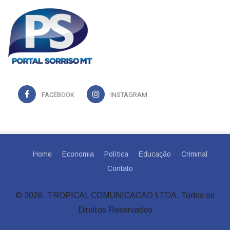
FACEBOOK
INSTAGRAM
Home
Economia
Política
Educação
Criminal
Contato
© 2026, TROPICAL COMUNICACAO LTDA. Todos os
Direitos Reservados