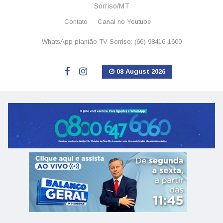
Sorriso/MT
Contato
Canal no Youtube
WhatsApp plantão TV Sorriso: (66) 98416-1600
08 August 2026