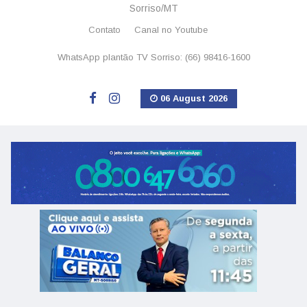
Sorriso/MT
Contato
Canal no Youtube
WhatsApp plantão TV Sorriso: (66) 98416-1600
06 August 2026