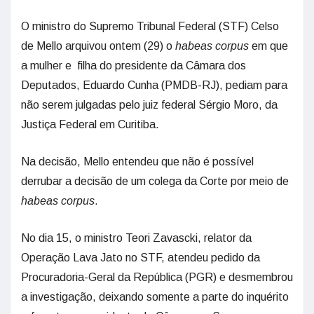
O ministro do Supremo Tribunal Federal (STF) Celso
de Mello arquivou ontem (29) o
habeas corpus
em que
a mulher e filha do presidente da Câmara dos
Deputados, Eduardo Cunha (PMDB-RJ), pediam para
não serem julgadas pelo juiz federal Sérgio Moro, da
Justiça Federal em Curitiba.
Na decisão, Mello entendeu que não é possível
derrubar a decisão de um colega da Corte por meio de
habeas corpus
.
No dia 15, o ministro Teori Zavascki, relator da
Operação Lava Jato no STF, atendeu pedido da
Procuradoria-Geral da República (PGR) e desmembrou
a investigação, deixando somente a parte do inquérito