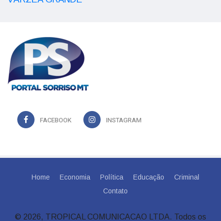
FACEBOOK
INSTAGRAM
Home
Economia
Política
Educação
Criminal
Contato
© 2026, TROPICAL COMUNICACAO LTDA. Todos os