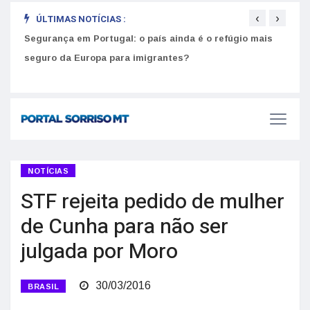
‹
›
ÚLTIMAS NOTÍCIAS :
Segurança em Portugal: o país ainda é o refúgio mais
Como
seguro da Europa para imigrantes?
melh
NOTÍCIAS
STF rejeita pedido de mulher
de Cunha para não ser
julgada por Moro
30/03/2016
BRASIL