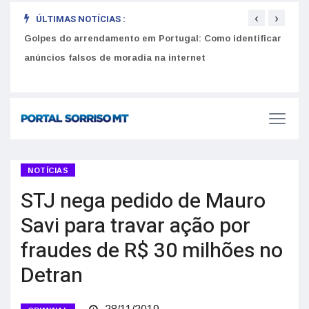
‹
›
ÚLTIMAS NOTÍCIAS :
Golpes do arrendamento em Portugal: Como identificar
Como 
r
anúncios falsos de moradia na internet
do U
NOTÍCIAS
STJ nega pedido de Mauro
Savi para travar ação por
fraudes de R$ 30 milhões no
Detran