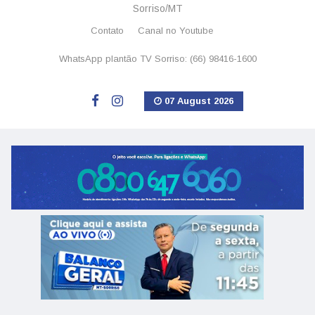
Sorriso/MT
Contato
Canal no Youtube
WhatsApp plantão TV Sorriso: (66) 98416-1600
07 August 2026